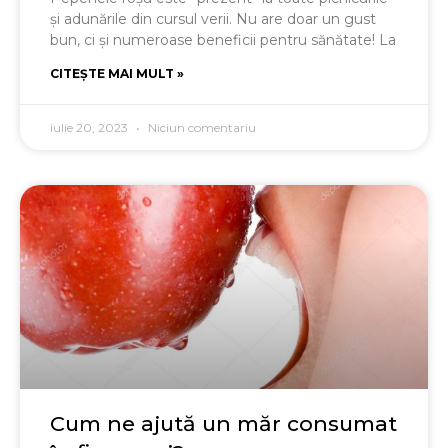
și adunările din cursul verii. Nu are doar un gust
bun, ci și numeroase beneficii pentru sănătate! La
CITEȘTE MAI MULT »
iulie 20, 2023
Niciun comentariu
Cum ne ajută un măr consumat