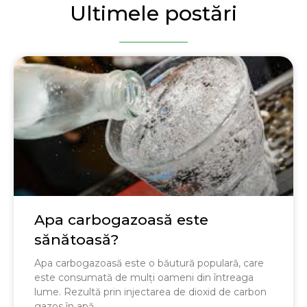
Ultimele postări
Apa carbogazoasă este
sănătoasă?
Apa carbogazoasă este o băutură populară, care
este consumată de mulți oameni din întreaga
lume. Rezultă prin injectarea de dioxid de carbon
gazos în apă,