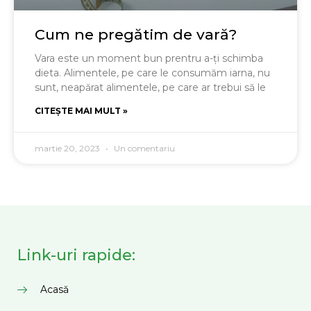
Cum ne pregătim de vară?
Vara este un moment bun prentru a-ți schimba
dieta. Alimentele, pe care le consumăm iarna, nu
sunt, neapărat alimentele, pe care ar trebui să le
CITEȘTE MAI MULT »
martie 20, 2023
Un comentariu
Link-uri rapide:
Acasă