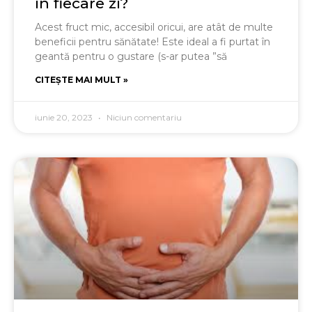
în fiecare zi?
Acest fruct mic, accesibil oricui, are atât de multe
beneficii pentru sănătate! Este ideal a fi purtat în
geantă pentru o gustare (s-ar putea ”să
CITEȘTE MAI MULT »
iunie 20, 2023
Niciun comentariu