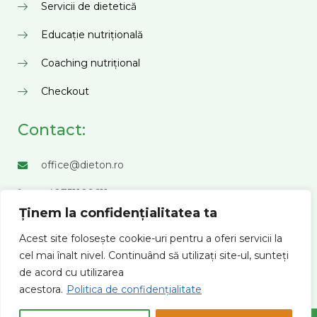
Servicii de dietetică
Educație nutrițională
Coaching nutrițional
Checkout
Contact:
office@dieton.ro
+40751109611
Ținem la confidențialitatea ta
Facebook
Acest site folosește cookie-uri pentru a oferi servicii la
Instagram
cel mai înalt nivel. Continuând să utilizați site-ul, sunteți
de acord cu utilizarea
TikTok
acestora.
Politica de confidențialitate